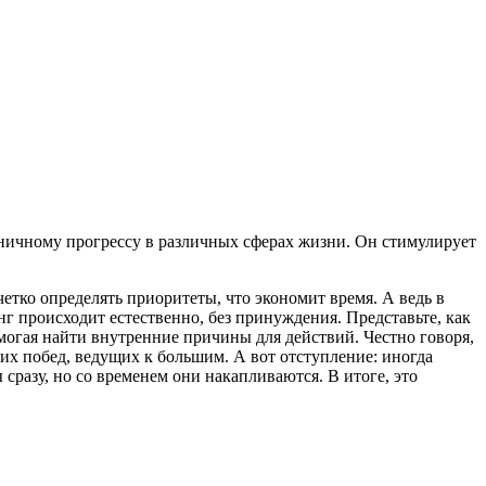
оничному прогрессу в различных сферах жизни. Он стимулирует
етко определять приоритеты, что экономит время. А ведь в
нг происходит естественно, без принуждения. Представьте, как
могая найти внутренние причины для действий. Честно говоря,
ких побед, ведущих к большим. А вот отступление: иногда
сразу, но со временем они накапливаются. В итоге, это