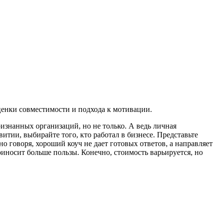
оценки совместимости и подхода к мотивации.
изнанных организаций, но не только. А ведь личная
итии, выбирайте того, кто работал в бизнесе. Представьте
 говоря, хороший коуч не дает готовых ответов, а направляет
риносит больше пользы. Конечно, стоимость варьируется, но