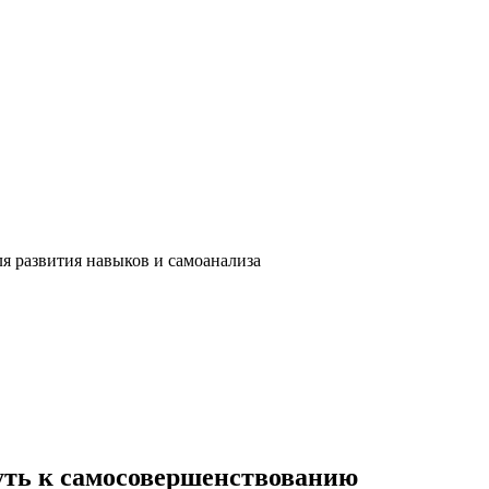
ля развития навыков и самоанализа
уть к самосовершенствованию