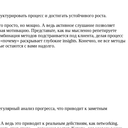
уктурировать процесс и достигать устойчивого роста.
о просто, но мощно. А ведь активное слушание позволяет
вая мотивацию. Представьте, как вы мысленно репетируете
комбинация методов подстраивается под клиента, делая процесс
«почему» раскрывает глубокие insights. Конечно, не все методы
ые остаются с вами надолго.
егулярный анализ прогресса, что приводит к заметным
А ведь это приводит к реальным действиям, как networking.