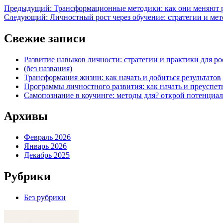
Предыдущий:
Трансформационные методики: как они меняют 
Следующий:
Личностный рост через обучение: стратегии и ме
Свежие записи
Развитие навыков личности: стратегии и практики для ро
(без названия)
Трансформация жизни: как начать и добиться результатов
Программы личностного развития: как начать и преуспет
Самопознание в коучинге: методы для? открой потенциал
Архивы
Февраль 2026
Январь 2026
Декабрь 2025
Рубрики
Без рубрики