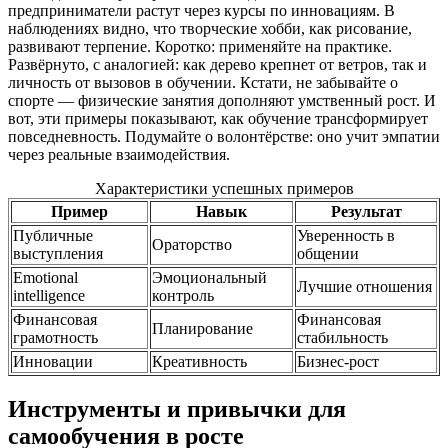
предприниматели растут через курсы по инновациям. В
наблюдениях видно, что творческие хобби, как рисование,
развивают терпение. Коротко: применяйте на практике.
Развёрнуто, с аналогией: как дерево крепнет от ветров, так и
личность от вызовов в обучении. Кстати, не забывайте о
спорте — физические занятия дополняют умственный рост. И
вот, эти примеры показывают, как обучение трансформирует
повседневность. Подумайте о волонтёрстве: оно учит эмпатии
через реальные взаимодействия.
Характеристики успешных примеров
Пример
Навык
Результат
Публичные
Уверенность в
Ораторство
выступления
общении
Emotional
Эмоциональный
Лучшие отношения
intelligence
контроль
Финансовая
Финансовая
Планирование
грамотность
стабильность
Инновации
Креативность
Бизнес-рост
Инструменты и привычки для
самообучения в росте