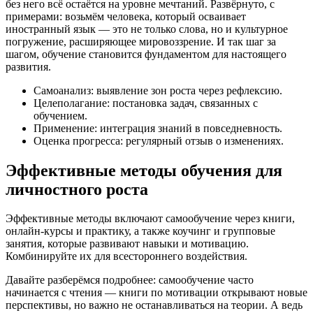
без него всё остаётся на уровне мечтаний. Развёрнуто, с
примерами: возьмём человека, который осваивает
иностранный язык — это не только слова, но и культурное
погружение, расширяющее мировоззрение. И так шаг за
шагом, обучение становится фундаментом для настоящего
развития.
Самоанализ: выявление зон роста через рефлексию.
Целеполагание: постановка задач, связанных с
обучением.
Применение: интеграция знаний в повседневность.
Оценка прогресса: регулярный отзыв о изменениях.
Эффективные методы обучения для
личностного роста
Эффективные методы включают самообучение через книги,
онлайн-курсы и практику, а также коучинг и групповые
занятия, которые развивают навыки и мотивацию.
Комбинируйте их для всестороннего воздействия.
Давайте разберёмся подробнее: самообучение часто
начинается с чтения — книги по мотивации открывают новые
перспективы, но важно не останавливаться на теории. А ведь