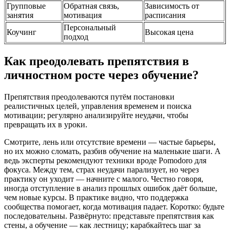
Групповые
Обратная связь,
Зависимость от
занятия
мотивация
расписания
Персональный
Коучинг
Высокая цена
подход
Как преодолевать препятствия в
личностном росте через обучение?
Препятствия преодолеваются путём постановки
реалистичных целей, управления временем и поиска
мотивации; регулярно анализируйте неудачи, чтобы
превращать их в уроки.
Смотрите, лень или отсутствие времени — частые барьеры,
но их можно сломать, разбив обучение на маленькие шаги. А
ведь эксперты рекомендуют техники вроде Pomodoro для
фокуса. Между тем, страх неудачи парализует, но через
практику он уходит — начните с малого. Честно говоря,
иногда отступление в анализ прошлых ошибок даёт больше,
чем новые курсы. В практике видно, что поддержка
сообщества помогает, когда мотивация падает. Коротко: будьте
последовательны. Развёрнуто: представьте препятствия как
стены, а обучение — как лестницу; карабкайтесь шаг за