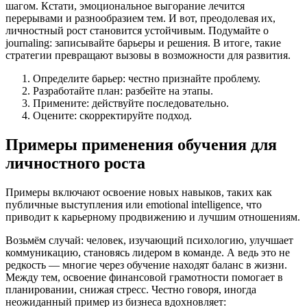
шагом. Кстати, эмоциональное выгорание лечится
перерывами и разнообразием тем. И вот, преодолевая их,
личностный рост становится устойчивым. Подумайте о
journaling: записывайте барьеры и решения. В итоге, такие
стратегии превращают вызовы в возможности для развития.
Определите барьер: честно признайте проблему.
Разработайте план: разбейте на этапы.
Примените: действуйте последовательно.
Оцените: скорректируйте подход.
Примеры применения обучения для
личностного роста
Примеры включают освоение новых навыков, таких как
публичные выступления или emotional intelligence, что
приводит к карьерному продвижению и лучшим отношениям.
Возьмём случай: человек, изучающий психологию, улучшает
коммуникацию, становясь лидером в команде. А ведь это не
редкость — многие через обучение находят баланс в жизни.
Между тем, освоение финансовой грамотности помогает в
планировании, снижая стресс. Честно говоря, иногда
неожиданный пример из бизнеса вдохновляет: